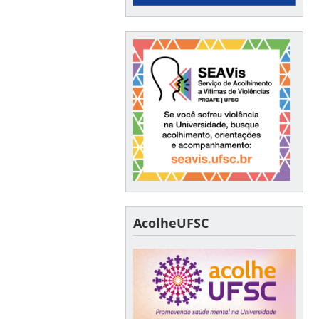
AcolheUFSC