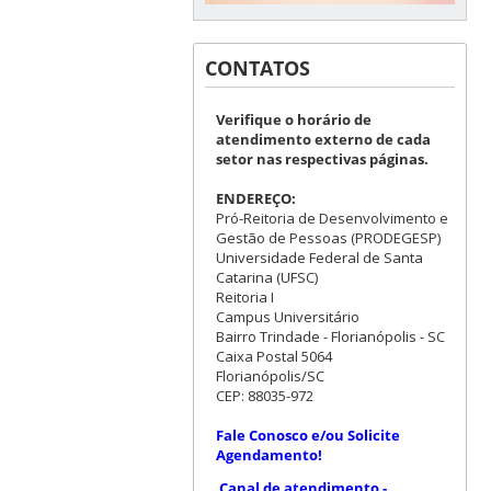
CONTATOS
Verifique o horário de
atendimento externo de cada
setor nas respectivas páginas.
ENDEREÇO:
Pró-Reitoria de Desenvolvimento e
Gestão de Pessoas (PRODEGESP)
Universidade Federal de Santa
Catarina (UFSC)
Reitoria I
Campus Universitário
Bairro Trindade - Florianópolis - SC
Caixa Postal 5064
Florianópolis/SC
CEP: 88035-972
Fale Conosco e/ou Solicite
Agendamento!
Canal de atendimento -