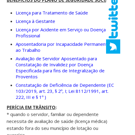
Licença para Tratamento de Saúde
Licença à Gestante
Licença por Acidente em Serviço ou Doença
Profissional
Aposentadoria por Incapacidade Permanente
ao Trabalho
Avaliação de Servidor Aposentado para
Constatação de Invalidez por Doença
Especificada para fins de Integralização de
Proventos
Constatação de Deficiência de Dependente (EC
103/2019, art. 23, § 2º, I; Lei 8112/1991, art.
222, III e § 1º )
PERÍCIA EM TRÂNSITO
:
* quando o servidor, familiar ou dependente
necessita de avaliação de saúde (licença médica)
estando fora do seu município de lotação ou
exercício.