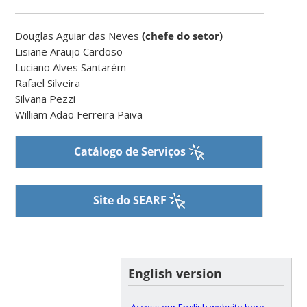
Douglas Aguiar das Neves
(chefe do setor)
Lisiane Araujo Cardoso
Luciano Alves Santarém
Rafael Silveira
Silvana Pezzi
William Adão Ferreira Paiva
Catálogo de Serviços
Site do SEARF
English version
Access our English website here