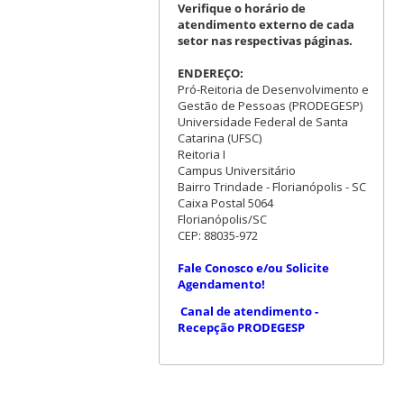
Verifique o horário de
atendimento externo de cada
setor nas respectivas páginas.
ENDEREÇO:
Pró-Reitoria de Desenvolvimento e
Gestão de Pessoas (PRODEGESP)
Universidade Federal de Santa
Catarina (UFSC)
Reitoria I
Campus Universitário
Bairro Trindade - Florianópolis - SC
Caixa Postal 5064
Florianópolis/SC
CEP: 88035-972
Fale Conosco e/ou Solicite
Agendamento!
Canal de atendimento -
Recepção PRODEGESP