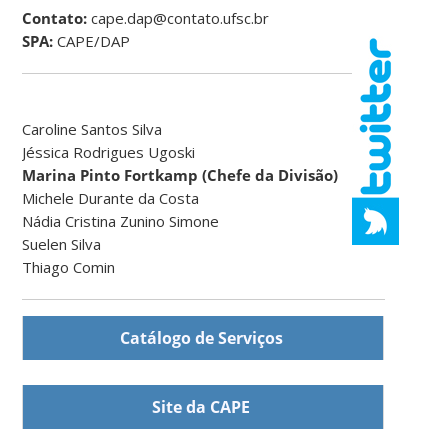
Contato:
cape.dap@contato.ufsc.br
SPA:
CAPE/DAP
Caroline Santos Silva
Jéssica Rodrigues Ugoski
Marina Pinto Fortkamp (Chefe da Divisão)
Michele Durante da Costa
Nádia Cristina Zunino Simone
Suelen Silva
Thiago Comin
Catálogo de Serviços
Site da CAPE