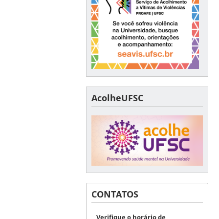
AcolheUFSC
CONTATOS
Verifique o horário de