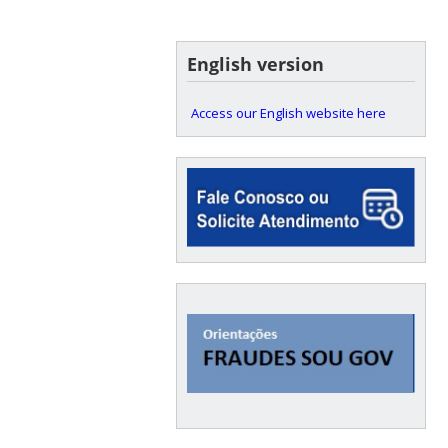
English version
Access our English website here