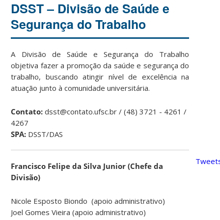
DSST – Divisão de Saúde e
Segurança do Trabalho
A Divisão de Saúde e Segurança do Trabalho
objetiva fazer a promoção da saúde e segurança do
trabalho, buscando atingir nível de excelência na
atuação junto à comunidade universitária.
Contato:
dsst@contato.ufsc.br / (48) 3721 - 4261 /
4267
SPA:
DSST/DAS
Tweets
Francisco Felipe da Silva Junior (Chefe da
Divisão)
Nicole Esposto Biondo (apoio administrativo)
Joel Gomes Vieira (apoio administrativo)