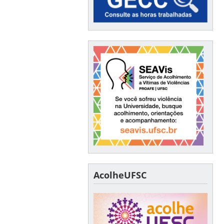
AcolheUFSC