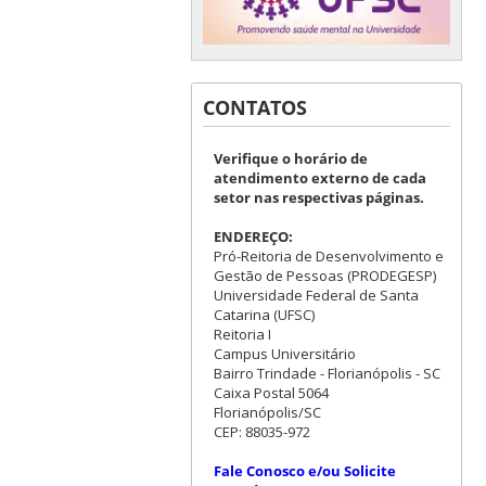
CONTATOS
Verifique o horário de
atendimento externo de cada
setor nas respectivas páginas.
ENDEREÇO:
Pró-Reitoria de Desenvolvimento e
Gestão de Pessoas (PRODEGESP)
Universidade Federal de Santa
Catarina (UFSC)
Reitoria I
Campus Universitário
Bairro Trindade - Florianópolis - SC
Caixa Postal 5064
Florianópolis/SC
CEP: 88035-972
Fale Conosco e/ou Solicite