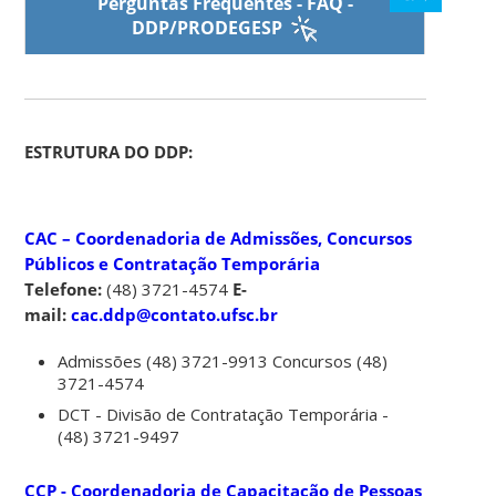
Perguntas Frequentes - FAQ -
DDP/PRODEGESP
ESTRUTURA DO DDP:
CAC – Coordenadoria de Admissões, Concursos
Públicos e Contratação Temporária
Telefone:
(48) 3721-4574
E-
mail:
cac.ddp@contato.ufsc.br
Admissões (48) 3721-9913 Concursos (48)
3721-4574
DCT - Divisão de Contratação Temporária -
(48) 3721-9497
CCP - Coordenadoria de Capacitação de Pessoas