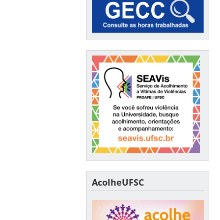
AcolheUFSC