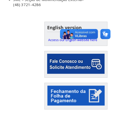
(48) 3721-4286
English version
Access our English website here