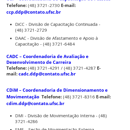
Telefone:
(48) 3721-2730
E-mail:
ccp.ddp@contato.ufsc.br
DiCC - Divisão de Capacitação Continuada -
(48) 3721-2729
DAAC - Divisão de Afastamento e Apoio à
Capacitação - (48) 3721-6484
CADC – Coordenadoria de Avaliação e
Desenvolvimento de Carreira
Telefone:
(48) 3721-4291 / (48) 3721-4287
E-
mail:
cadc.ddp@contato.ufsc.br
CDiM – Coordenadoria de Dimensionamento e
Movimentação
Telefone:
(48) 3721-8316
E-mail:
cdim.ddp@contato.ufsc.br
DMI - Divisão de Movimentação Interna - (48)
3721-4286
SME – Seção de Movimentação Externa–