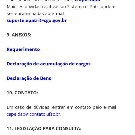
Maiores dúvidas relativas ao Sistema e-Patri podem
ser encaminhadas ao e-mail
suporte.epatri@cgu.gov.br
9
. ANEXOS:
Requerimento
Declaração de acumulação de cargos
Declaração de Bens
10. CONTATO:
Em caso de dúvidas, entrar em contato pelo e-mail
cape.dap@contato.ufsc.br
.
11. LEGISLAÇÃO PARA CONSULTA: