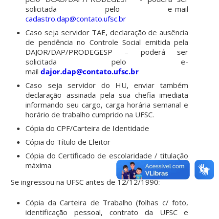
solicitada pelo e-mail
cadastro.dap@contato.ufsc.br
Caso seja servidor TAE, declaração de ausência
de pendência no Controle Social emitida pela
DAJOR/DAP/PRODEGESP – poderá ser
solicitada pelo e-
mail
dajor.dap@contato.ufsc.br
Caso seja servidor do HU, enviar também
declaração assinada pela sua chefia imediata
informando seu cargo, carga horária semanal e
horário de trabalho cumprido na UFSC.
Cópia do CPF/Carteira de Identidade
Cópia do Título de Eleitor
Cópia do Certificado de escolaridade / titulação
máxima
Se ingressou na UFSC antes de 12/12/1990:
Cópia da Carteira de Trabalho (folhas c/ foto,
identificação pessoal, contrato da UFSC e