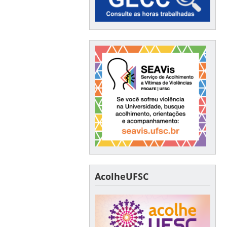
AcolheUFSC