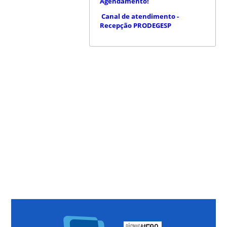
Agendamento!
Canal de atendimento -
Recepção PRODEGESP