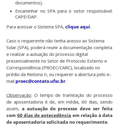
documentos).
Encaminhar no SPA para o setor responsável:
CAPE/DAP.
Para acessar o Sistema SPA,
clique aqui
.
Caso o requerente não tenha acesso ao Sistema
Solar (SPA), poderá reunir a documentação completa
e realizar a autuação do processo digital
presencialmente no Setor de Protocolo Externo e
Correspondência (PROEC/CARC), localizado no
prédio da Reitoria II, ou requerer a abertura pelo e-
mail
proec@contato.ufsc.br
.
Observação
: O tempo de tramitação do processo
de aposentadoria é de, em média, 60 dias, sendo
assim,
a autuação do processo deve ser feita
com
60 dias de antecedência
em relação à data
de aposentadoria solicitada no requerimento
.