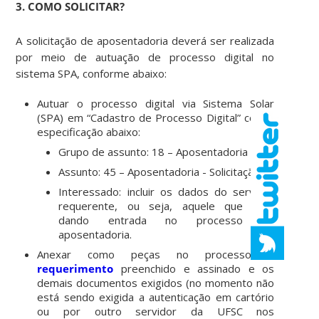
3. COMO SOLICITAR?
A solicitação de aposentadoria deverá ser realizada
por meio de autuação de processo digital no
sistema SPA, conforme abaixo:
Autuar o processo digital via Sistema Solar
(SPA) em “Cadastro de Processo Digital” com a
especificação abaixo:
Grupo de assunto
: 18 – Aposentadoria
Assunto
: 45 – Aposentadoria - Solicitação
Interessado:
incluir os dados do servidor
requerente, ou seja, aquele que está
dando entrada no processo de
aposentadoria.
Anexar como peças no processo o
requerimento
preenchido e assinado e os
demais documentos exigidos (no momento não
está sendo exigida a autenticação em cartório
ou por outro servidor da UFSC nos