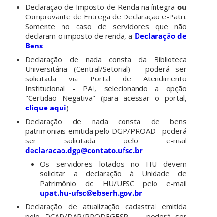
Declaração de Imposto de Renda na íntegra
ou
Comprovante de Entrega de Declaração e-Patri.
Somente no caso de servidores que não
declaram o imposto de renda, a
Declaração de
Bens
Declaração de nada consta da Biblioteca
Universitária (Central/Setorial) - poderá ser
solicitada via Portal de Atendimento
Institucional - PAI, selecionando a opção
"Certidão Negativa" (para acessar o portal,
clique aqui
)
Declaração de nada consta de bens
patrimoniais emitida pelo DGP/PROAD - poderá
ser solicitada pelo e-mail
declaracao.dgp@contato.ufsc.br
Os servidores lotados no HU devem
solicitar a declaração à Unidade de
Patrimônio do HU/UFSC pelo e-mail
upat.hu-ufsc@ebserh.gov.br
Declaração de atualização cadastral emitida
pelo DCAD/DAP/PRODEGESP - poderá ser