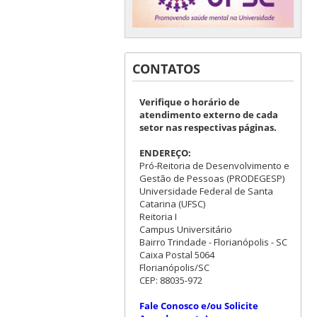
CONTATOS
Verifique o horário de
atendimento externo de cada
setor nas respectivas páginas.
ENDEREÇO:
Pró-Reitoria de Desenvolvimento e
Gestão de Pessoas (PRODEGESP)
Universidade Federal de Santa
Catarina (UFSC)
Reitoria I
Campus Universitário
Bairro Trindade - Florianópolis - SC
Caixa Postal 5064
Florianópolis/SC
CEP: 88035-972
Fale Conosco e/ou Solicite