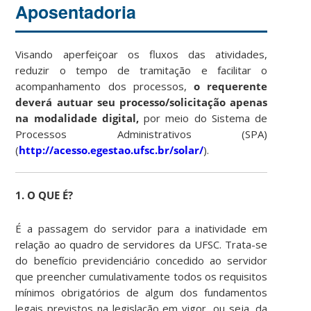
Aposentadoria
Visando aperfeiçoar os fluxos das atividades,
reduzir o tempo de tramitação e facilitar o
acompanhamento dos processos,
o requerente
deverá autuar seu processo/solicitação apenas
na modalidade digital,
por meio do Sistema de
Processos Administrativos (SPA)
(
http://acesso.egestao.ufsc.br/solar/
).
1. O QUE É?
É a passagem do servidor para a inatividade em
relação ao quadro de servidores da UFSC. Trata-se
do benefício previdenciário concedido ao servidor
que preencher cumulativamente todos os requisitos
mínimos obrigatórios de algum dos fundamentos
legais previstos na legislação em vigor, ou seja, da