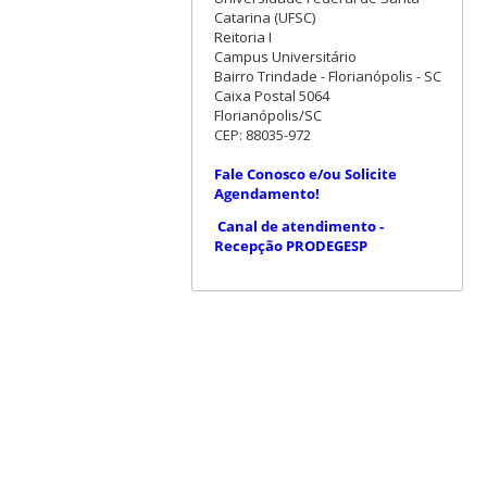
Catarina (UFSC)
Reitoria I
Campus Universitário
Bairro Trindade - Florianópolis - SC
Caixa Postal 5064
Florianópolis/SC
CEP: 88035-972
Fale Conosco e/ou Solicite
Agendamento!
Canal de atendimento -
Recepção PRODEGESP