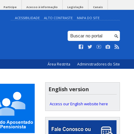
Participe
Acesso à informação
Legislação
Canais
ACESSIBILIDADE
ALTO CONTRASTE
MAPA DO SITE
Área Restrita
Administradores do Site
English version
Access our English website here