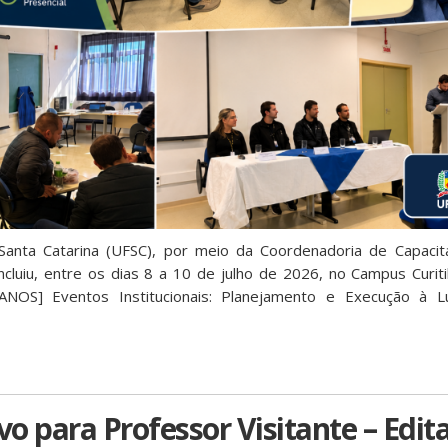
Santa Catarina (UFSC), por meio da Coordenadoria de Capaci
uiu, entre os dias 8 a 10 de julho de 2026, no Campus Curit
ANOS] Eventos Institucionais: Planejamento e Execução à L
vo para Professor Visitante – Edita