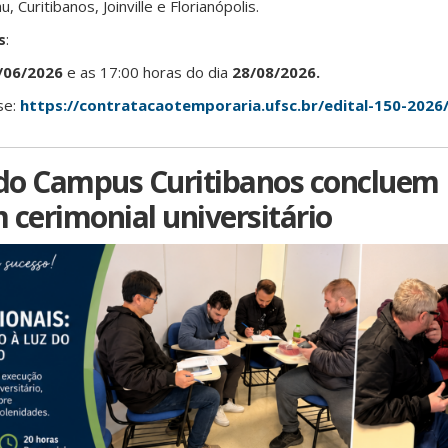
Curitibanos, Joinville e Florianópolis.
s
:
/06/2026
e as 17:00 horas do dia
28/08/2026.
se:
https://contratacaotemporaria.ufsc.br/edital-150-2026
 do Campus Curitibanos concluem
 cerimonial universitário