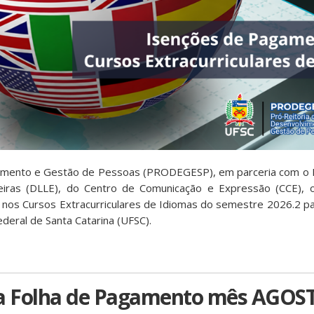
vimento e Gestão de Pessoas (PRODEGESP), em parceria com o
geiras (DLLE), do Centro de Comunicação e Expressão (CCE), 
la nos Cursos Extracurriculares de Idiomas do semestre 2026.2 p
ederal de Santa Catarina (UFSC).
a Folha de Pagamento mês AGOS