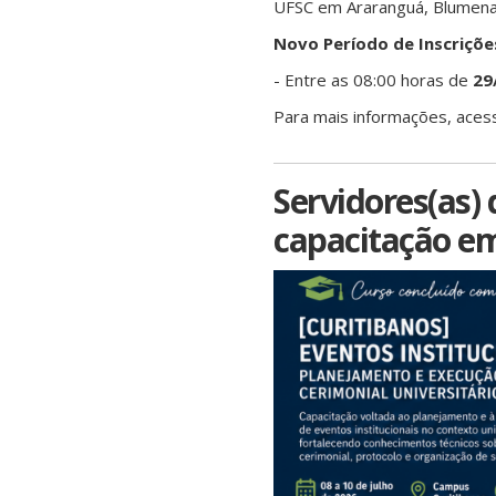
UFSC em Araranguá, Blumenau, 
Novo Período de Inscriçõe
- Entre as 08:00 horas de
29
Para mais informações, aces
Servidores(as)
capacitação em