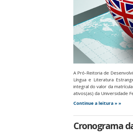
A Pró-Reitoria de Desenvol
Língua e Literatura Estran
integral do valor da matrícu
ativos(as) da Universidade F
Continue a leitura » »
Cronograma d