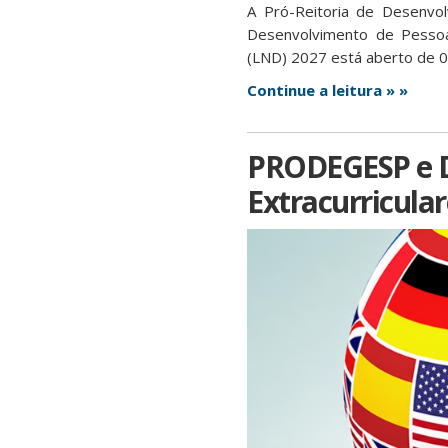
A Pró-Reitoria de Desenv
Desenvolvimento de Pesso
(LND) 2027 está aberto de 0
Continue a leitura » »
PRODEGESP e D
Extracurricula