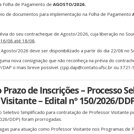
a Folha de Pagamento de
AGOSTO/2026.
nvio de documentos para implementação na Folha de Pagamento
A
révia do seu contracheque de Agosto/2026, cuja liberação no Sou
s
16/08
até 18/08
.
 Agosto/2026 deve ser disponibilizado a partir do dia 22/08 no 
guma nova consignação que não reconheça na prévia do contrach
/DAP o mais breve possível. (cpp.dap@contato.ufsc.br ou 3721-
Prazo de Inscrições – Processo Se
Visitante – Edital nº 150/2026/DD
o Seletivo Simplificado para contratação de Professor Visitante 
2026/DDP) foram prorrogadas.
agas para atuação como Professor Visitante nos Programas de 