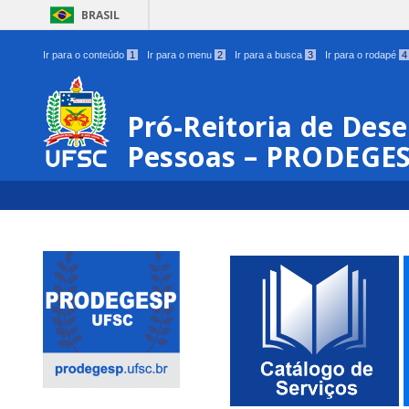
BRASIL
Ir para o conteúdo
1
Ir para o menu
2
Ir para a busca
3
Ir para o rodapé
4
Pró-Reitoria de Des
Pessoas – PRODEGE