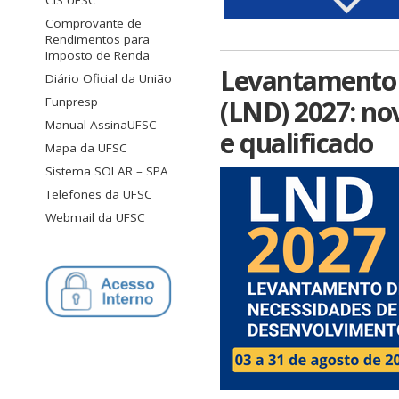
CIS UFSC
Comprovante de
Rendimentos para
Imposto de Renda
Levantamento 
Diário Oficial da União
(LND) 2027: no
Funpresp
Manual AssinaUFSC
e qualificado
Mapa da UFSC
Sistema SOLAR – SPA
Telefones da UFSC
Webmail da UFSC