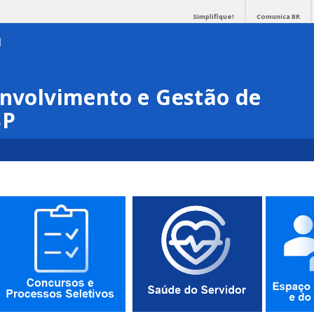
Simplifique!
Comunica BR
envolvimento e Gestão de
SP