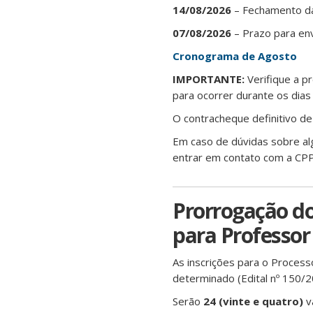
14/08/2026
– Fechamento d
07/08/2026
– Prazo para e
Cronograma de Agosto
IMPORTANTE:
Verifique a p
para ocorrer durante os dia
O contracheque definitivo de
Em caso de dúvidas sobre al
entrar em contato com a CPP
Prorrogação do 
para Professor 
As inscrições para o Process
determinado (Edital nº 150/
Serão
24 (vinte e quatro)
v