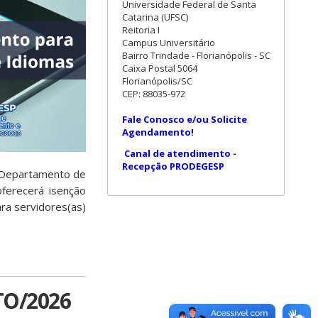
Universidade Federal de Santa
Catarina (UFSC)
Reitoria I
Campus Universitário
Bairro Trindade - Florianópolis - SC
Caixa Postal 5064
Florianópolis/SC
CEP: 88035-972
Fale Conosco e/ou Solicite
Agendamento!
Canal de atendimento -
Recepção PRODEGESP
 Departamento de
oferecerá isenção
ara servidores(as)
TO/2026