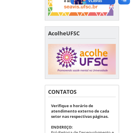
AcolheUFSC
CONTATOS
Verifique o horário de
atendimento externo de cada
setor nas respectivas páginas.
ENDEREÇO:
Pró-Reitoria de Desenvolvimento e