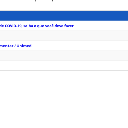
e COVID-19, saiba o que você deve fazer
ementar / Unimed