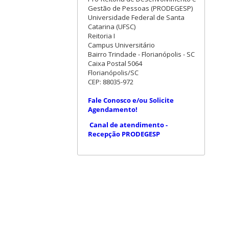
Gestão de Pessoas (PRODEGESP)
Universidade Federal de Santa
Catarina (UFSC)
Reitoria I
Campus Universitário
Bairro Trindade - Florianópolis - SC
Caixa Postal 5064
Florianópolis/SC
CEP: 88035-972
Fale Conosco e/ou Solicite
Agendamento!
Canal de atendimento -
Recepção PRODEGESP