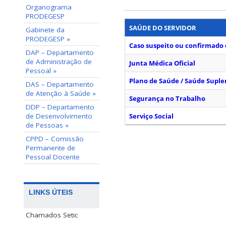
Organograma
PRODEGESP
SAÚDE DO SERVIDOR
Gabinete da
PRODEGESP »
Caso suspeito ou confirmado d
DAP – Departamento
de Administração de
Junta Médica Oficial
Pessoal »
Plano de Saúde / Saúde Supl
DAS – Departamento
de Atenção à Saúde »
Segurança no Trabalho
DDP – Departamento
de Desenvolvimento
Serviço Social
de Pessoas »
CPPD – Comissão
Permanente de
Pessoal Docente
LINKS ÚTEIS
Chamados Setic