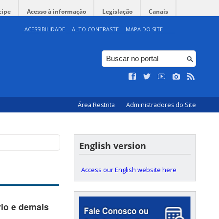
cipe
Acesso à informação
Legislação
Canais
ACESSIBILIDADE
ALTO CONTRASTE
MAPA DO SITE
Área Restrita
Administradores do Site
English version
Access our English website here
rio e demais