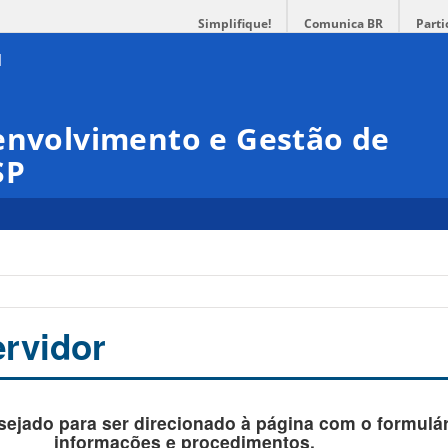
Simplifique!
Comunica BR
Parti
envolvimento e Gestão de
SP
rvidor
sejado para ser direcionado à página com o formulá
informações e procedimentos.