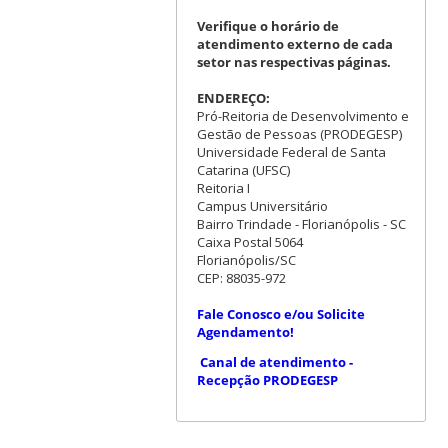
Verifique o horário de
atendimento externo de cada
setor nas respectivas páginas.
ENDEREÇO:
Pró-Reitoria de Desenvolvimento e
Gestão de Pessoas (PRODEGESP)
Universidade Federal de Santa
Catarina (UFSC)
Reitoria I
Campus Universitário
Bairro Trindade - Florianópolis - SC
Caixa Postal 5064
Florianópolis/SC
CEP: 88035-972
Fale Conosco e/ou Solicite
Agendamento!
Canal de atendimento -
Recepção PRODEGESP