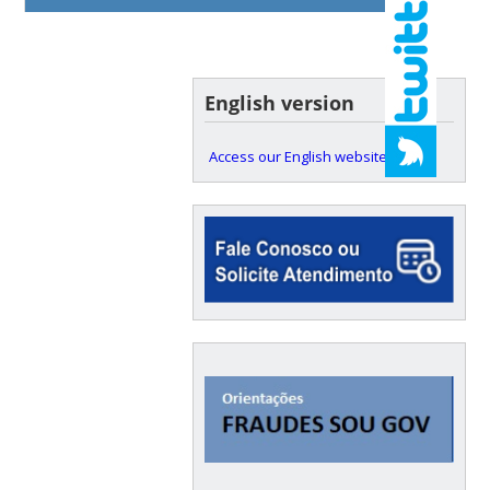
English version
Access our English website here