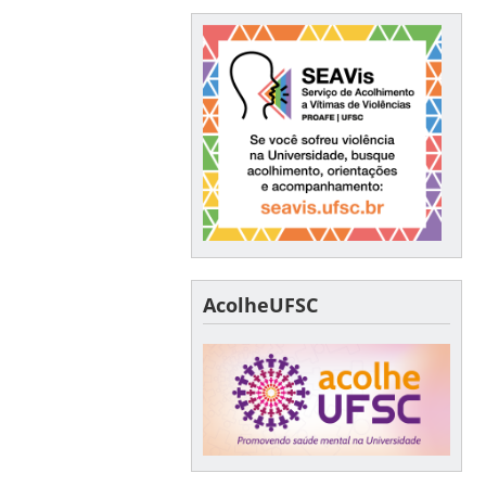
AcolheUFSC