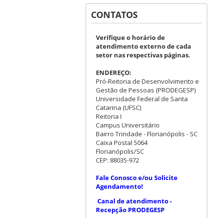
CONTATOS
Verifique o horário de
atendimento externo de cada
setor nas respectivas páginas.
ENDEREÇO:
Pró-Reitoria de Desenvolvimento e
Gestão de Pessoas (PRODEGESP)
Universidade Federal de Santa
Catarina (UFSC)
Reitoria I
Campus Universitário
Bairro Trindade - Florianópolis - SC
Caixa Postal 5064
Florianópolis/SC
CEP: 88035-972
Fale Conosco e/ou Solicite
Agendamento!
Canal de atendimento -
Recepção PRODEGESP