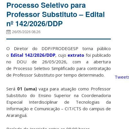
Processo Seletivo para
Professor Substituto – Edital
nº 142/2026/DDP
26/05/2026 08:26
O Diretor do DDP/PRODEGESP torna público
o
Edital 142/2026/DDP
, cujo
extrato
foi publicado
no DOU de 26/05/2026, com a abertura
de Processo Seletivo Simplificado para contratação
de Professor Substituto por tempo determinado.
Tweets
Será
01 (uma)
vaga para atuação como Professor
Substituto do Ensino Superior na Coordenadoria
Especial Interdisciplinar de Tecnologias da
Informação e Comunicação – CIT/CTS do campus de
Araranguá.
Período de Inscrição entre as 08:00 horas