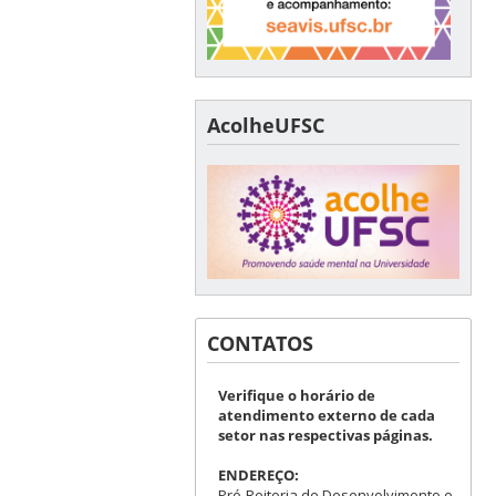
AcolheUFSC
CONTATOS
Verifique o horário de
atendimento externo de cada
setor nas respectivas páginas.
ENDEREÇO:
Pró-Reitoria de Desenvolvimento e