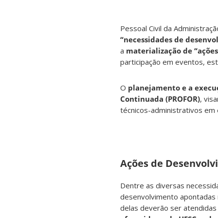
Pessoal Civil da Administraç
“necessidades de desenvo
a
materialização de “açõe
participação em eventos, est
O
planejamento e a execu
Continuada (PROFOR)
, vis
técnicos-administrativos em
Ações de Desenvolv
Dentre as diversas necessid
desenvolvimento apontadas
delas deverão ser atendidas