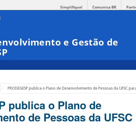
Simplifique!
Comunica BR
Parti
envolvimento e Gestão de
SP
»
PRODEGESP publica o Plano de Desenvolvimento de Pessoas da UFSC par
publica o Plano de
mento de Pessoas da UFSC 