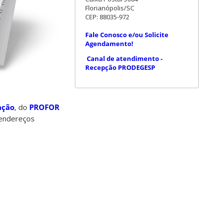
Florianópolis/SC
CEP: 88035-972
Fale Conosco e/ou Solicite
Agendamento!
Canal de atendimento -
Recepção PRODEGESP
ação
, do
PROFOR
 endereços