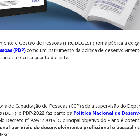
vimento e Gestão de Pessoas (PRODEGESP) torna pública a ediç
ssoas (PDP)
como um instrumento da política de desenvolviment
carreira técnica quanto docente.
ria de Capacitação de Pessoas (CCP) sob a supervisão do Depa
s (DDP), o
PDP-2022
faz parte da
Política Nacional de Desen
pelo Decreto nº 9.991/2019. O principal objetivo do Plano é potenci
onal por meio do desenvolvimento profissional e pessoal
do
UFSC.