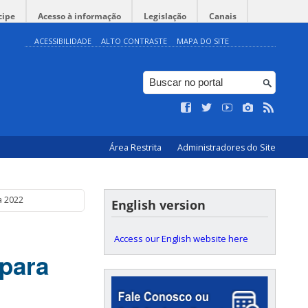
cipe
Acesso à informação
Legislação
Canais
ACESSIBILIDADE
ALTO CONTRASTE
MAPA DO SITE
Área Restrita
Administradores do Site
a 2022
English version
Access our English website here
para