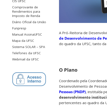
CIS UFSC
Comprovante de
Rendimentos para
Imposto de Renda
Diário Oficial da União
Funpresp
A Pró-Reitoria de Desenvol
Manual AssinaUFSC
de Desenvolvimento de Pe
Mapa da UFSC
do quadro da UFSC, tanto da 
Sistema SOLAR – SPA
Telefones da UFSC
Webmail da UFSC
O Plano
Coordenado pela Coordenado
Desenvolvimento de Pessoa
Pessoas (PNDP)
, instituída 
desenvolvimento instituci
pertencentes ao quadro da 