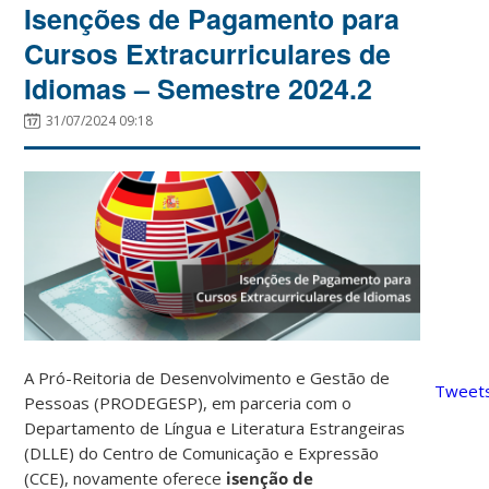
Isenções de Pagamento para
Cursos Extracurriculares de
Idiomas – Semestre 2024.2
31/07/2024 09:18
A Pró-Reitoria de Desenvolvimento e Gestão de
Tweets
Pessoas (PRODEGESP), em parceria com o
Departamento de Língua e Literatura Estrangeiras
(DLLE) do Centro de Comunicação e Expressão
(CCE), novamente oferece
isenção de