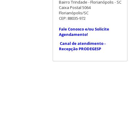
Bairro Trindade - Florianópolis - SC
Caixa Postal 5064
Florianópolis/SC
CEP: 88035-972
Fale Conosco e/ou Solicite
Agendamento!
Canal de atendimento -
Recepção PRODEGESP