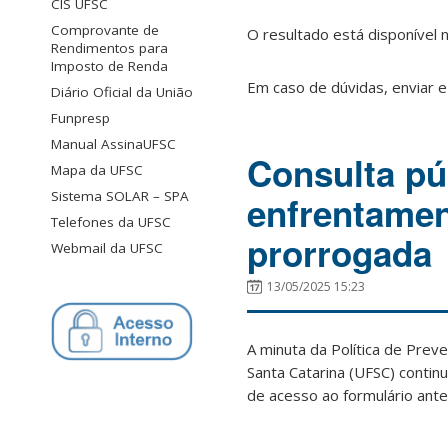
CIS UFSC
Comprovante de
O resultado está disponível 
Rendimentos para
Imposto de Renda
Em caso de dúvidas, enviar e
Diário Oficial da União
Funpresp
Manual AssinaUFSC
Consulta púb
Mapa da UFSC
Sistema SOLAR – SPA
enfrentamen
Telefones da UFSC
prorrogada
Webmail da UFSC
13/05/2025 15:23
A minuta da Política de Pre
Santa Catarina (UFSC) contin
de acesso ao formulário anter