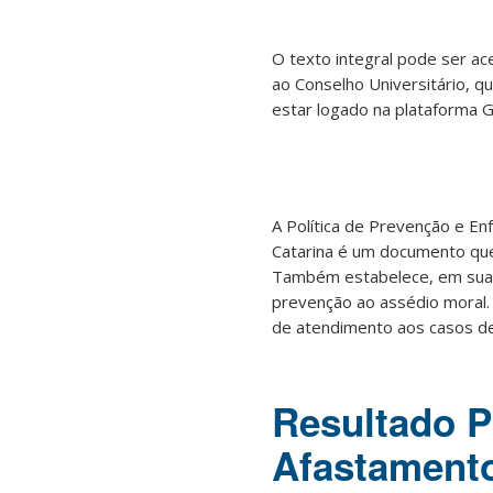
O texto integral pode ser a
ao Conselho Universitário, qu
estar logado na plataforma G
A Política de Prevenção e E
Catarina é um documento que
Também estabelece, em sua m
prevenção ao assédio moral
de atendimento aos casos de
Resultado P
Afastamento