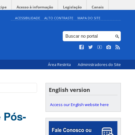
cipe
Acesso à informação
Legislação
Canais
ACESSIBILIDADE
ALTO CONTRASTE
MAPA DO SITE
Área Restrita
Administradores do Site
English version
Access our English website here
 Pós-