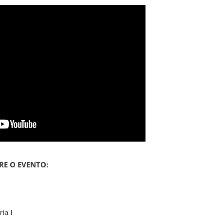
RE O EVENTO:
ia I