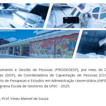
olvimento e Gestão de Pessoas (PRODEGESP), por meio do 
as (DDP), da Coordenadoria de Capacitação de Pessoas (CC
tituto de Pesquisas e Estudos em Administração Universitária (INP
grama Escola de Gestores da UFSC - 2025.
, Prof. Irineu Manoel de Souza