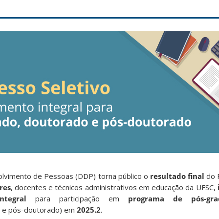
vimento de Pessoas (DDP) torna público o
resultado final
do 
res
, docentes e técnicos administrativos em educação da UFSC,
ntegral
para participação em
programa de pós-gra
 e pós-doutorado) em
2025.2
.