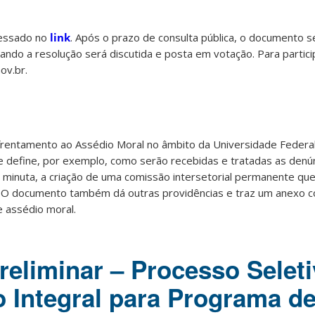
cessado no
link
. Após o prazo de consulta pública, o documento 
ando a resolução será discutida e posta em votação. Para partici
ov.br.
nfrentamento ao Assédio Moral no âmbito da Universidade Federa
 define, por exemplo, como serão recebidas e tratadas as denún
inuta, a criação de uma comissão intersetorial permanente que
. O documento também dá outras providências e traz um anexo
 assédio moral.
reliminar – Processo Seleti
 Integral para Programa de