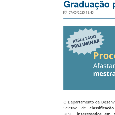
Graduação p
07/05/2025 18:45
O Departamento de Desenvo
Seletivo de
classificaçã
UFSC,
interessados em s