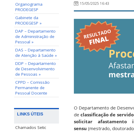
15/05/2025 16:43
Organograma
PRODEGESP
Gabinete da
PRODEGESP »
DAP – Departamento
de Administração de
Pessoal »
DAS – Departamento
de Atenção à Saúde »
DDP – Departamento
de Desenvolvimento
de Pessoas »
CPPD – Comissão
Permanente de
Pessoal Docente
O Departamento de Desenvol
de
classificação de servido
LINKS ÚTEIS
solicitar afastamento i
Chamados Setic
sensu
(mestrado, doutorado