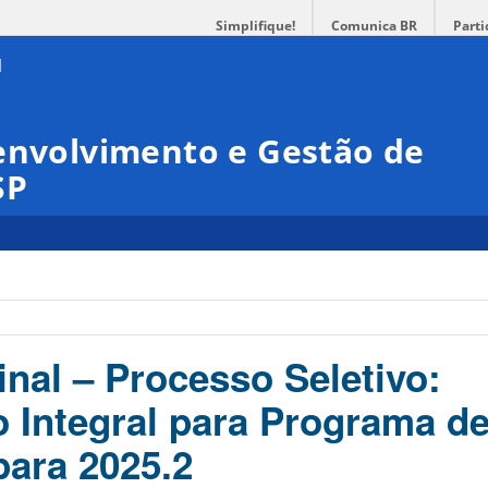
Simplifique!
Comunica BR
Parti
envolvimento e Gestão de
SP
inal – Processo Seletivo:
 Integral para Programa de
ara 2025.2