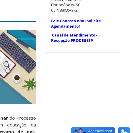
Florianópolis/SC
CEP: 88035-972
Fale Conosco e/ou Solicite
Agendamento!
Canal de atendimento -
Recepção PRODEGESP
inar
do Processo
 em educação da
ograma de pós-