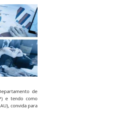
Departamento de
P) e tendo como
EAU), convida para