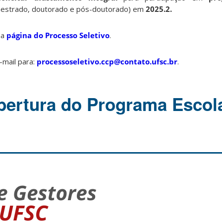
estrado, doutorado e pós-doutorado) em
2025.2.
na
página do Processo Seletivo
.
-mail para:
processoseletivo.ccp@contato.ufsc.br
.
bertura do Programa Escol