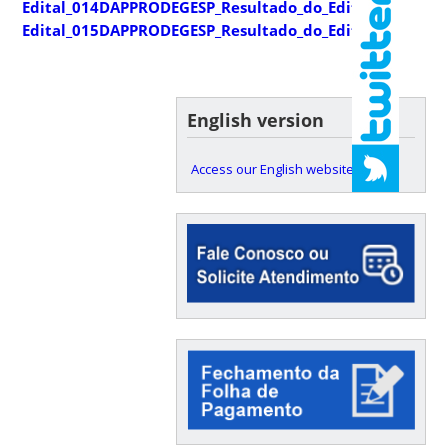
Edital_014DAPPRODEGESP_Resultado_do_Edital_0112025
Edital_015DAPPRODEGESP_Resultado_do_Edital_0122025
English version
Access our English website here