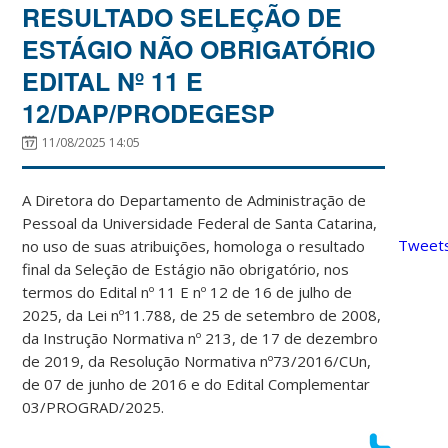
RESULTADO SELEÇÃO DE
ESTÁGIO NÃO OBRIGATÓRIO
EDITAL Nº 11 E
12/DAP/PRODEGESP
11/08/2025 14:05
A Diretora do Departamento de Administração de
Pessoal da Universidade Federal de Santa Catarina,
Tweets
no uso de suas atribuições, homologa o resultado
final da Seleção de Estágio não obrigatório, nos
termos do Edital nº 11 E nº 12 de 16 de julho de
2025, da Lei nº11.788, de 25 de setembro de 2008,
da Instrução Normativa nº 213, de 17 de dezembro
de 2019, da Resolução Normativa nº73/2016/CUn,
de 07 de junho de 2016 e do Edital Complementar
03/PROGRAD/2025.