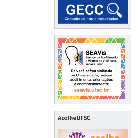
AcolheUFSC