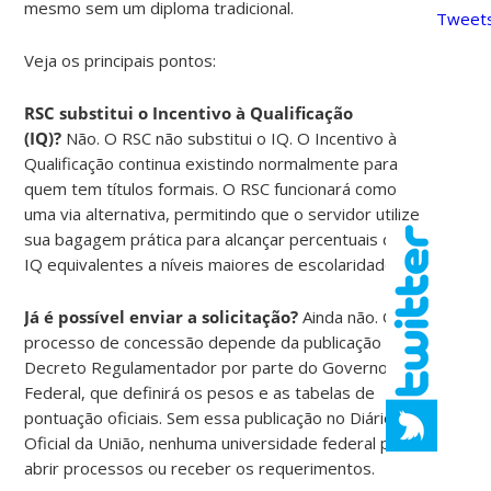
mesmo sem um diploma tradicional.
Tweets
Veja os principais pontos:
RSC substitui o Incentivo à Qualificação
(IQ)?
Não. O RSC não substitui o IQ. O Incentivo à
Qualificação continua existindo normalmente para
quem tem títulos formais. O RSC funcionará como
uma via alternativa, permitindo que o servidor utilize
sua bagagem prática para alcançar percentuais de
IQ equivalentes a níveis maiores de escolaridade.
Já é possível enviar a solicitação?
Ainda não. O
processo de concessão depende da publicação do
Decreto Regulamentador por parte do Governo
Federal, que definirá os pesos e as tabelas de
pontuação oficiais. Sem essa publicação no Diário
Oficial da União, nenhuma universidade federal pode
abrir processos ou receber os requerimentos.