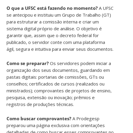
O que a UFSC está fazendo no momento?
A UFSC
se antecipou e instituiu um Grupo de Trabalho (GT)
para estruturar a comissão interna e criar um
sistema digital próprio de análise. O objetivo é
garantir que, assim que o decreto federal for
publicado, o servidor conte com uma plataforma
ágil, segura e intuitiva para enviar seus documentos.
Como se preparar?
Os servidores podem iniciar a
organização dos seus documentos, guardando em
pastas digitais: portarias de comissões, GTs ou
conselhos; certificados de cursos (realizados ou
ministrados); comprovantes de projetos de ensino,
pesquisa, extensão ou inovação; prêmios e
registros de produções técnicas.
Como buscar comprovantes?
A Prodegesp
preparou uma página exclusiva com orientações
detalhadas de como buscar esses comprovantes no