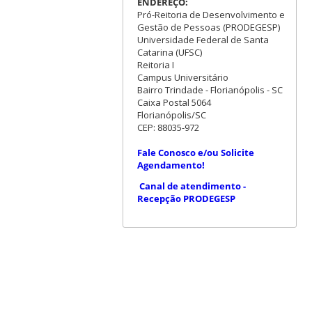
ENDEREÇO:
Pró-Reitoria de Desenvolvimento e
Gestão de Pessoas (PRODEGESP)
Universidade Federal de Santa
Catarina (UFSC)
Reitoria I
Campus Universitário
Bairro Trindade - Florianópolis - SC
Caixa Postal 5064
Florianópolis/SC
CEP: 88035-972
Fale Conosco e/ou Solicite
Agendamento!
Canal de atendimento -
Recepção PRODEGESP