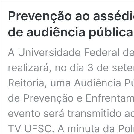
Prevenção ao assédi
de audiência pública
A Universidade Federal d
realizará, no dia 3 de set
Reitoria, uma Audiência Pú
de Prevenção e Enfrentam
evento será transmitido a
TV UFSC. A minuta da Polí