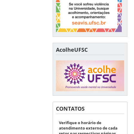
AcolheUFSC
CONTATOS
Verifique o horário de
atendimento externo de cada
setor nas respectivas páginas.