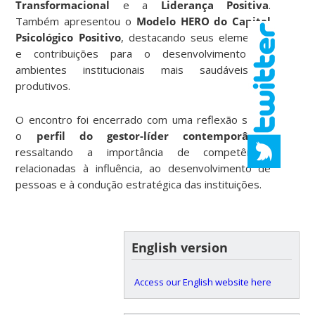
Transformacional
e a
Liderança Positiva
.
Também apresentou o
Modelo HERO do Capital
Psicológico Positivo
, destacando seus elementos
e contribuições para o desenvolvimento de
ambientes institucionais mais saudáveis e
produtivos.
O encontro foi encerrado com uma reflexão sobre
o
perfil do gestor-líder contemporâneo
,
ressaltando a importância de competências
relacionadas à influência, ao desenvolvimento de
pessoas e à condução estratégica das instituições.
English version
Access our English website here