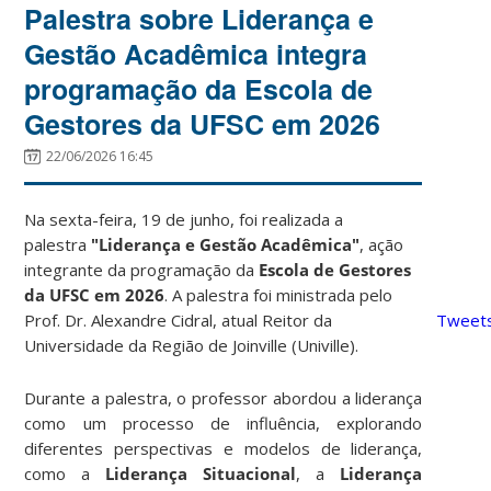
Palestra sobre Liderança e
Gestão Acadêmica integra
programação da Escola de
Gestores da UFSC em 2026
22/06/2026 16:45
Na sexta-feira, 19 de junho, foi realizada a
palestra
"Liderança e Gestão Acadêmica"
, ação
integrante da programação da
Escola de Gestores
da UFSC em 2026
. A palestra foi ministrada pelo
Tweets
Prof. Dr. Alexandre Cidral, atual Reitor da
Universidade da Região de Joinville (Univille).
Durante a palestra, o professor abordou a liderança
como um processo de influência, explorando
diferentes perspectivas e modelos de liderança,
como a
Liderança Situacional
, a
Liderança