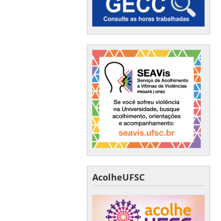
AcolheUFSC