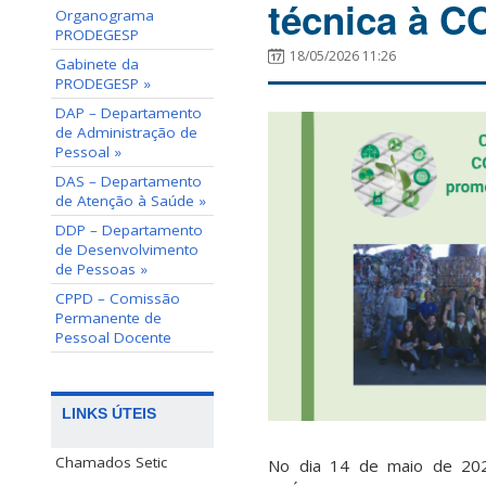
técnica à 
Organograma
PRODEGESP
18/05/2026 11:26
Gabinete da
PRODEGESP »
DAP – Departamento
de Administração de
Pessoal »
DAS – Departamento
de Atenção à Saúde »
DDP – Departamento
de Desenvolvimento
de Pessoas »
CPPD – Comissão
Permanente de
Pessoal Docente
LINKS ÚTEIS
Chamados Setic
No dia 14 de maio de 202