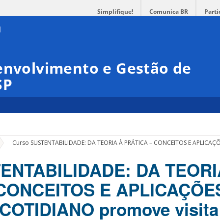
Simplifique!
Comunica BR
Parti
envolvimento e Gestão de
SP
»
Curso SUSTENTABILIDADE: DA TEORIA À PRÁTICA – CONCEITOS E APLICAÇÕ
ENTABILIDADE: DA TEORI
 CONCEITOS E APLICAÇÕE
COTIDIANO promove visita