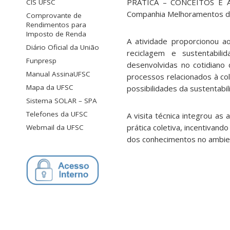
PRÁTICA – CONCEITOS E AP
CIS UFSC
Companhia Melhoramentos da 
Comprovante de
Rendimentos para
Imposto de Renda
A atividade proporcionou ao
Diário Oficial da União
reciclagem e sustentabil
Funpresp
desenvolvidas no cotidiano 
Manual AssinaUFSC
processos relacionados à col
Mapa da UFSC
possibilidades da sustentabili
Sistema SOLAR – SPA
Telefones da UFSC
A visita técnica integrou as
prática coletiva, incentivan
Webmail da UFSC
dos conhecimentos no ambiente